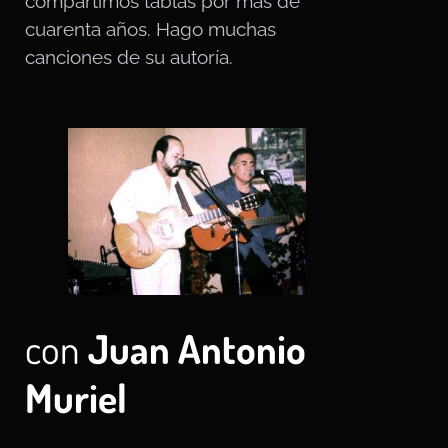
compartimos tablas por más de
cuarenta años. Hago muchas
canciones de su autoría.
con
Juan Antonio
Muriel