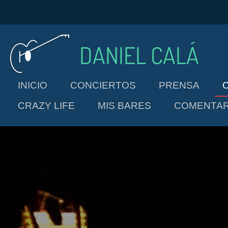
Ir
al
contenido
DANIEL CALÁ
principal
INICIO
CONCIERTOS
PRENSA
CRAZY LIFE
MIS BARES
COMENTAR