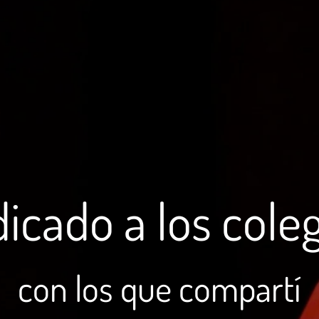
icado a los cole
con los que compartí