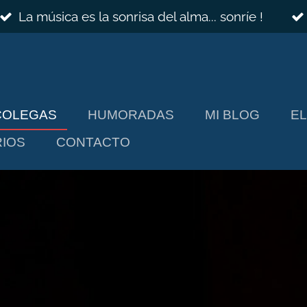
La música es la sonrisa del alma... sonríe !
COLEGAS
HUMORADAS
MI BLOG
E
IOS
CONTACTO